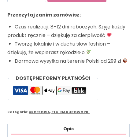
Przeczytaj zanim zamówisz:
Czas realizacji: 8–12 dni roboczych. Szyję każdy
produkt ręcznie – dziękuję za cierpliwość
Tworzę lokalnie i w duchu slow fashion –
dziękuję, że wspierasz rękodzieło
Darmowa wysyłka na terenie Polski od 299 zł
DOSTĘPNE FORMY PŁATNOŚCI
Kategorie:
AKCESORIA
,
ETUI NA KUPOWORKI
Opis