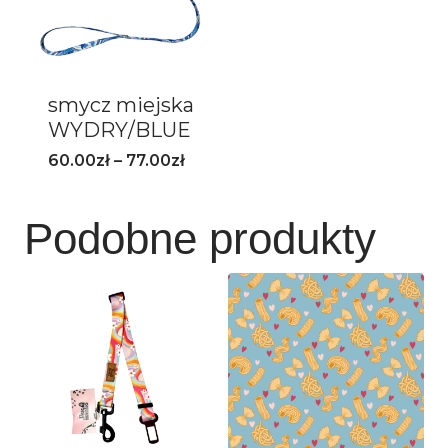
smycz miejska
WYDRY/BLUE
60.00
zł
–
77.00
zł
Podobne produkty