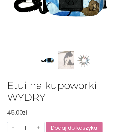
Etui na kupoworki
WYDRY
45.00
zł
Dodaj do koszyka