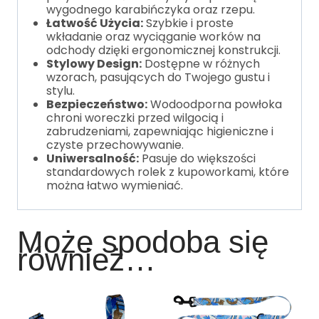
wygodnego karabińczyka oraz rzepu.
Łatwość Użycia:
Szybkie i proste
wkładanie oraz wyciąganie worków na
odchody dzięki ergonomicznej konstrukcji.
Stylowy Design:
Dostępne w różnych
wzorach, pasujących do Twojego gustu i
stylu.
Bezpieczeństwo:
Wodoodporna powłoka
chroni woreczki przed wilgocią i
zabrudzeniami, zapewniając higieniczne i
czyste przechowywanie.
Uniwersalność:
Pasuje do większości
standardowych rolek z kupoworkami, które
można łatwo wymieniać.
Może spodoba się
również…