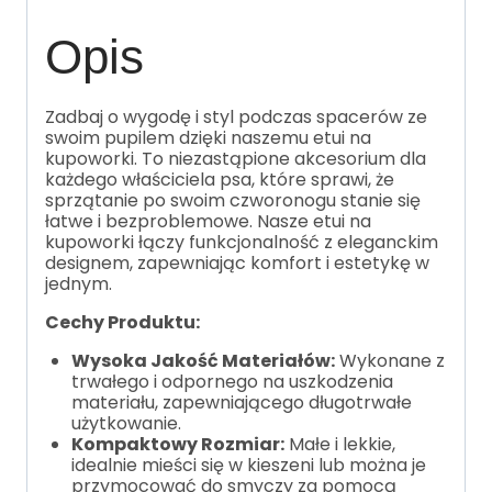
Opis
Zadbaj o wygodę i styl podczas spacerów ze
swoim pupilem dzięki naszemu etui na
kupoworki. To niezastąpione akcesorium dla
każdego właściciela psa, które sprawi, że
sprzątanie po swoim czworonogu stanie się
łatwe i bezproblemowe. Nasze etui na
kupoworki łączy funkcjonalność z eleganckim
designem, zapewniając komfort i estetykę w
jednym.
Cechy Produktu:
Wysoka Jakość Materiałów:
Wykonane z
trwałego i odpornego na uszkodzenia
materiału, zapewniającego długotrwałe
użytkowanie.
Kompaktowy Rozmiar:
Małe i lekkie,
idealnie mieści się w kieszeni lub można je
przymocować do smyczy za pomocą