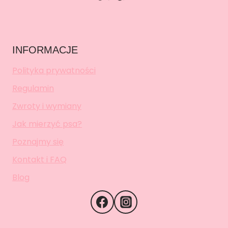
INFORMACJE
Polityka prywatności
Regulamin
Zwroty i wymiany
Jak mierzyć psa?
Poznajmy się
Kontakt i FAQ
Blog