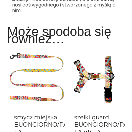
nosi coś wygodnego i stworzonego z myślą o
nim.
Może spodoba się
również…
smycz miejska
szelki guard
BUONGIORNO/PASTA
BUONGIORNO/PAS
LA
LA VISTA,