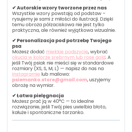
✔ Autorskie wzory tworzone przez nas
Wszystkie wzory powstają od podstaw –
rysujemy je sami z miłości do ilustracji. Dzięki
temu obroża półzaciskowa nie jest tylko
praktyczna, ale również wyjątkowa wizualnie.
✔ Personalizacja pod potrzebę Twojego
psa
Możesz dodać
miękkie podszycie
, wybrać
okucia w kolorze srebrnym lub rose gold
. A
jeśli Twój psiak nie mieści się w standardowe
rozmiary (XS, S, M, L) — napisz do nas na
Instagramie
lub mailowo:
psiemanko.store@gmail.com
, uszyjemy
obrożę na wymiar.
✔ Łatwa pielęgnacja
Możesz prać ją w 40°C — to idealne
rozwiązanie, jeśli Twój pies uwielbia błoto,
kałuże i spontaniczne tarzanko.