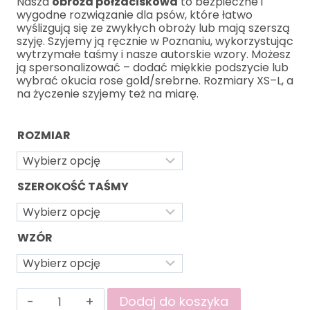
Nasza
obroża półzaciskowa
to bezpieczne i
wygodne rozwiązanie dla psów, które łatwo
wyślizgują się ze zwykłych obroży lub mają szerszą
szyję. Szyjemy ją ręcznie w Poznaniu, wykorzystując
wytrzymałe taśmy i nasze autorskie wzory. Możesz
ją spersonalizować – dodać miękkie podszycie lub
wybrać okucia rose gold/srebrne. Rozmiary XS–L, a
na życzenie szyjemy też na miarę.
ROZMIAR
SZEROKOŚĆ TAŚMY
WZÓR
Dodaj do koszyka