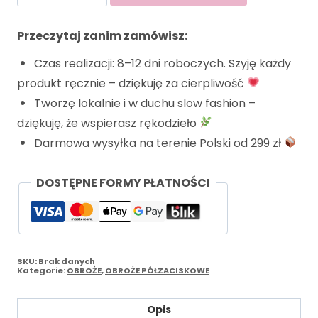
Przeczytaj zanim zamówisz:
Czas realizacji: 8–12 dni roboczych. Szyję każdy
produkt ręcznie – dziękuję za cierpliwość
Tworzę lokalnie i w duchu slow fashion –
dziękuję, że wspierasz rękodzieło
Darmowa wysyłka na terenie Polski od 299 zł
DOSTĘPNE FORMY PŁATNOŚCI
SKU:
Brak danych
Kategorie:
OBROŻE
,
OBROŻE PÓŁZACISKOWE
Opis