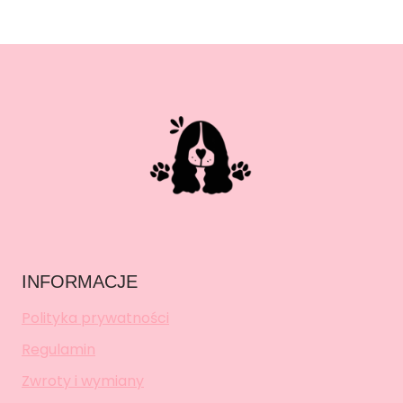
INFORMACJE
Polityka prywatności
Regulamin
Zwroty i wymiany