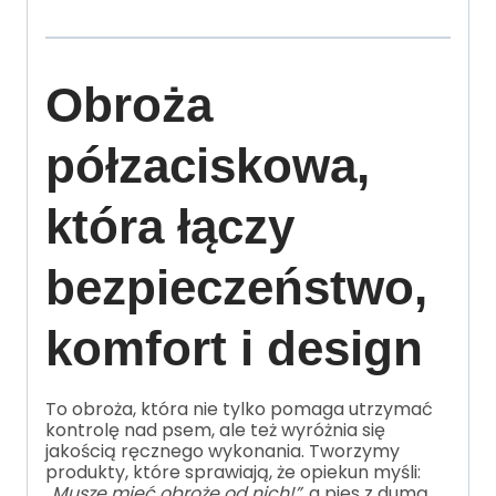
Obroża
półzaciskowa,
która łączy
bezpieczeństwo,
komfort i design
To obroża, która nie tylko pomaga utrzymać
kontrolę nad psem, ale też wyróżnia się
jakością ręcznego wykonania. Tworzymy
produkty, które sprawiają, że opiekun myśli:
„Muszę mieć obrożę od nich!”
, a pies z dumą