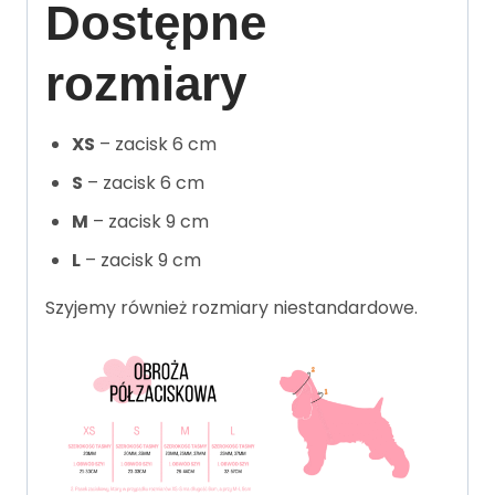
Dostępne
rozmiary
XS
– zacisk 6 cm
S
– zacisk 6 cm
M
– zacisk 9 cm
L
– zacisk 9 cm
Szyjemy również rozmiary niestandardowe.