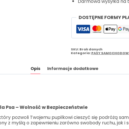
Darmowa wysyłka na ter
DOSTĘPNE FORMY PŁ
SKU:
Brak danych
Kategoria:
PASY SAMOCHODOW
Opis
Informacje dodatkowe
a Psa – Wolność w Bezpieczeństwie
który pozwoli Twojemu pupilkowi cieszyć się podróżą s
ony z myślą o zapewnieniu zarówno swobody ruchu, jak i 