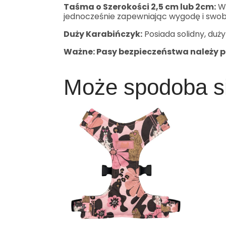
Taśma o Szerokości 2,5 cm lub 2cm:
Wy
jednocześnie zapewniając wygodę i swob
Duży Karabińczyk:
Posiada solidny, duży
Ważne: Pasy bezpieczeństwa należy pr
Może spodoba s