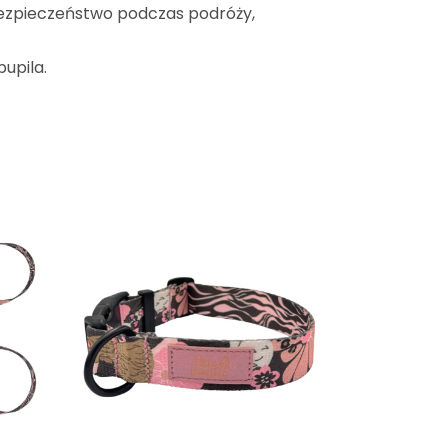
ezpieczeństwo podczas podróży,
upila.