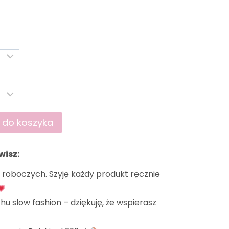
 do koszyka
wisz:
ni roboczych. Szyję każdy produkt ręcznie
hu slow fashion – dziękuję, że wspierasz