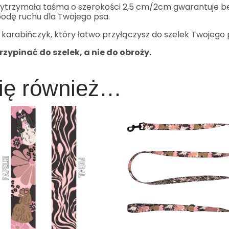
trzymała taśma o szerokości 2,5 cm/2cm gwarantuje b
odę ruchu dla Twojego psa.
 karabińczyk, który łatwo przyłączysz do szelek Twojego p
zypinać do szelek, a nie do obroży.
ię również…