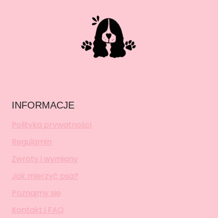
INFORMACJE
Polityka prywatności
Regulamin
Zwroty i wymiany
Jak mierzyć psa?
Poznajmy się
Kontakt i FAQ