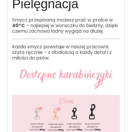
Pielęgnacja
Smycz przepinaną możesz prać w pralce w
40°C
– najlepiej w woreczku do bielizny, dzięki
czemu zachowa ładny wygląd na dłużej.
Każda smycz powstaje w naszej pracowni,
szyta ręcznie – z dbałością o każdy detal i z
miłości do psów.