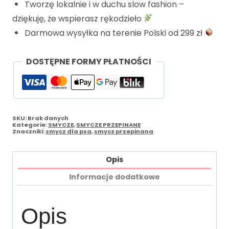
Tworzę lokalnie i w duchu slow fashion –
dziękuję, że wspierasz rękodzieło
Darmowa wysyłka na terenie Polski od 299 zł
DOSTĘPNE FORMY PŁATNOŚCI
SKU:
Brak danych
Kategorie:
SMYCZE
,
SMYCZE PRZEPINANE
Znaczniki:
smycz dla psa
,
smycz przepinana
Opis
Informacje dodatkowe
Opis