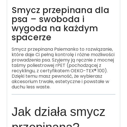
Smycz przepinana dla
psa – swoboda i
wygoda na każdym
spacerze
Smycz przepinana Psiemanko to rozwiązanie,
które daje Ci pełną kontrolę i różne możliwości
prowadzenia psa. Szyjemy ją ręcznie z mocnej
taśmy poliestrowej rPET (pochodzącej z
recyklingu, z certyfikatem OEKO-TEX® 100).
Dzięki temu masz pewność, że wybierasz
akcesorium trwałe, estetyczne i powstałe w
duchu less waste.
Jak działa smycz