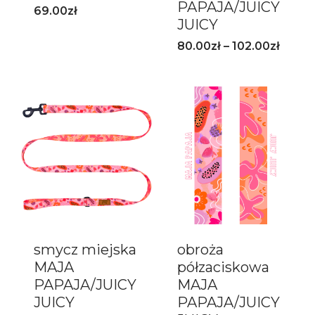
PAPAJA/JUICY
69.00
zł
JUICY
80.00
zł
–
102.00
zł
smycz miejska
obroża
MAJA
półzaciskowa
PAPAJA/JUICY
MAJA
JUICY
PAPAJA/JUICY