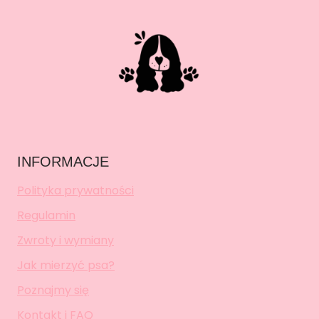
INFORMACJE
Polityka prywatności
Regulamin
Zwroty i wymiany
Jak mierzyć psa?
Poznajmy się
Kontakt i FAQ