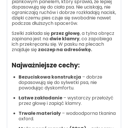
piankowym panelem, który sprawia, że lepiej
dopasowują się do ciała psa. Nie uciskają, nie
ograniczają ruchów i dobrze rozkładają nacisk,
dzięki czemu pies czuje się swobodnie nawet
podczas dłuższych spacerów.
Szelki zakłada się
przez głowę
, a tylna obręcz
zapinana jest na
dwie klamry
, co zapobiega
ich przekręcaniu się. W pasku na plecach
znajduje się
zaczep na adresówkę.
Najważniejsze cechy:
Bezuciskowa konstrukcja
– dobrze
dopasowują się do sylwetki psa, nie
powodując dyskomfortu.
Łatwe zakładanie
– wystarczy przełożyć
przez głowę i zapiąć klamry.
Trwałe materiały
– wodoodporna tkanina
oxford.