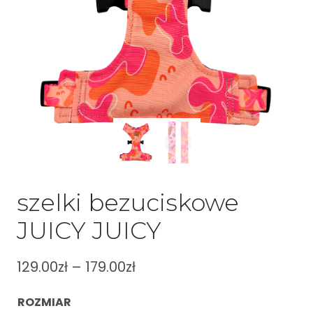
szelki bezuciskowe
JUICY JUICY
129.00
zł
–
179.00
zł
ROZMIAR