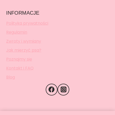
INFORMACJE
Polityka prywatności
Regulamin
Zwroty i wymiany
Jak mierzyć psa?
Poznajmy się
Kontakt i FAQ
Blog