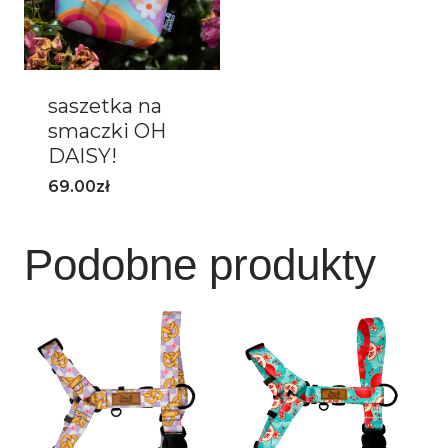
saszetka na
smaczki OH
DAISY!
69.00
zł
Podobne produkty