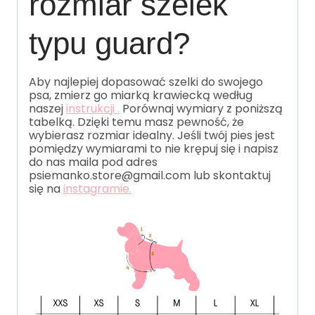
rozmiar szelek
typu guard?
Aby najlepiej dopasować szelki do swojego
psa, zmierz go miarką krawiecką według
naszej
instrukcji .
Porównaj wymiary z poniższą
tabelką. Dzięki temu masz pewność, że
wybierasz rozmiar idealny. Jeśli twój pies jest
pomiędzy wymiarami to nie krępuj się i napisz
do nas maila pod adres
psiemanko.store@gmail.com lub skontaktuj
się na
instagramie.