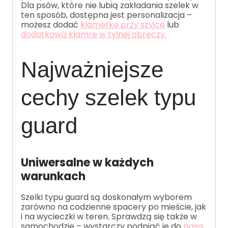
Dla psów, które nie lubią zakładania szelek w
ten sposób, dostępna jest personalizacja –
możesz dodać
klamerkę przy szyjce
lub
dodatkową klamrę w tylnej obręczy.
Najważniejsze
cechy szelek typu
guard
Uniwersalne w każdych
warunkach
Szelki typu guard są doskonałym wyborem
zarówno na codzienne spacery po mieście, jak
i na wycieczki w teren. Sprawdzą się także w
samochodzie – wystarczy podpiąć je do
pasa