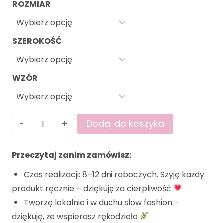
ROZMIAR
SZEROKOŚĆ
WZÓR
Dodaj do koszyka
Przeczytaj zanim zamówisz:
Czas realizacji: 8–12 dni roboczych. Szyję każdy
produkt ręcznie – dziękuję za cierpliwość
Tworzę lokalnie i w duchu slow fashion –
dziękuję, że wspierasz rękodzieło