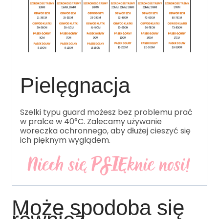
Pielęgnacja
Szelki typu guard możesz bez problemu prać
w pralce w 40°C. Zalecamy używanie
woreczka ochronnego, aby dłużej cieszyć się
ich pięknym wyglądem.
Może spodoba się