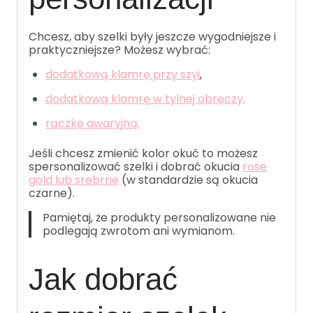
Chcesz, aby szelki były jeszcze wygodniejsze i
praktyczniejsze? Możesz wybrać:
dodatkową klamrę przy szyi
,
dodatkową klamrę w tylnej obręczy,
rączkę awaryjną.
Jeśli chcesz zmienić kolor okuć to możesz
spersonalizować szelki i dobrać okucia
rose
gold lub srebrne
(w standardzie są okucia
czarne).
Pamiętaj, że produkty personalizowane nie
podlegają zwrotom ani wymianom.
Jak dobrać