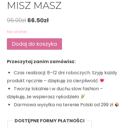
MISZ MASZ
95.00
zł
66.50
zł
Na stanie
Dodaj do koszyka
Przeczytaj zanim zamówisz:
Czas realizacji: 8–12 dni roboczych. Szyję każdy
produkt ręcznie – dziękuję za cierpliwość
Tworzę lokalnie i w duchu slow fashion –
dziękuję, że wspierasz rękodzieło
Darmowa wysyłka na terenie Polski od 299 zł
DOSTĘPNE FORMY PŁATNOŚCI