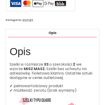
Kategoria:
OUTLET
Opis
Opis
Szelki w rozmiarze
XS
o szerokości
2
we
wzorze
MISZ MASZ.
Szelki bez uchwytu na
adresówkę. Fioletowa klamra. Ostatnie sztuki
dostępne w cenie outletowej.
✔ pełnowartościowy produkt
✔ możliwość zwrotu (brak wymiany)