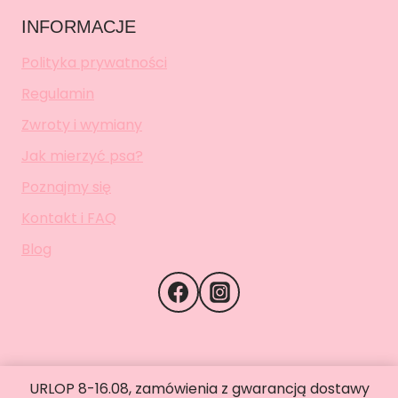
INFORMACJE
Polityka prywatności
Regulamin
Zwroty i wymiany
Jak mierzyć psa?
Poznajmy się
Kontakt i FAQ
Blog
URLOP 8-16.08, zamówienia z gwarancją dostawy