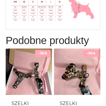
Podobne produkty
-30%
-30%
SZELKI
SZELKI