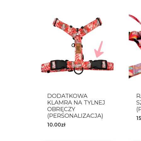
DODATKOWA
R
KLAMRA NA TYLNEJ
S
OBRĘCZY
(
(PERSONALIZACJA)
1
10.00
zł