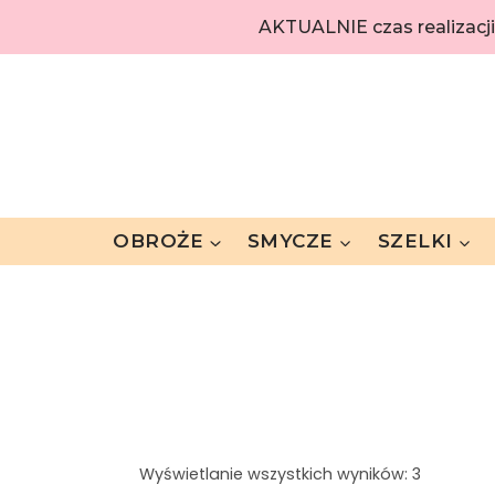
AKTUALNIE czas realizacj
OBROŻE
SMYCZE
SZELKI
Wyświetlanie wszystkich wyników: 3