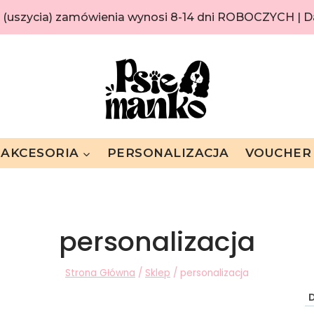
i (uszycia) zamówienia wynosi 8-14 dni ROBOCZYCH |
AKCESORIA
PERSONALIZACJA
VOUCHER
personalizacja
Strona Główna
/
Sklep
/
personalizacja