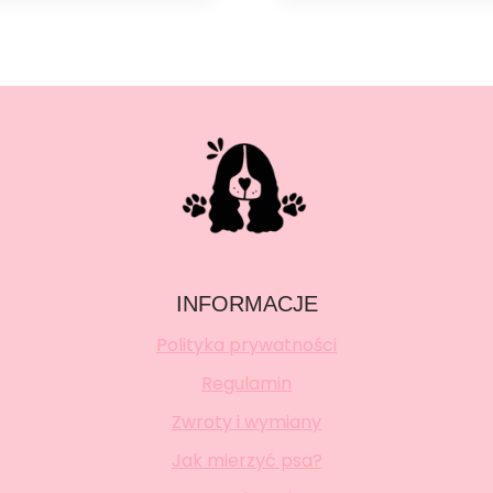
INFORMACJE
Polityka prywatności
Regulamin
Zwroty i wymiany
Jak mierzyć psa?