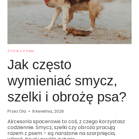
ŻYCIE Z PSEM
Jak często
wymieniać smycz,
szelki i obrożę psa?
Przez
Ola
8 kwietnia, 2026
Akcesoria spacerowe to coś, z czego korzystasz
codziennie. Smycz, szelki czy obroża pracują
razem z psem – są narażone na szarpnięcia,