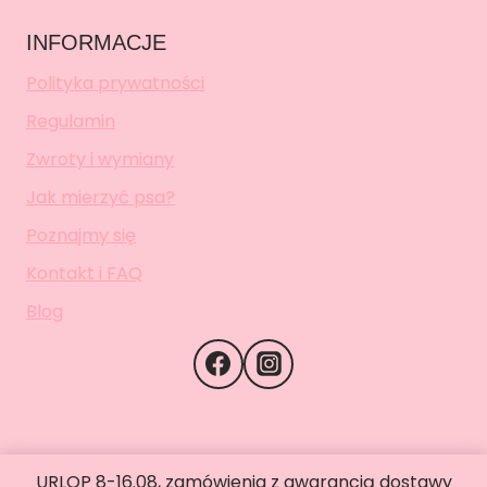
INFORMACJE
Polityka prywatności
Regulamin
Zwroty i wymiany
Jak mierzyć psa?
Poznajmy się
Kontakt i FAQ
Blog
URLOP 8-16.08, zamówienia z gwarancją dostawy