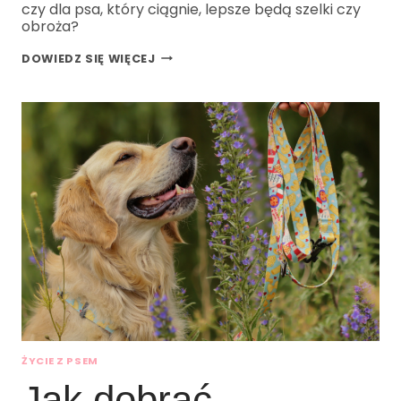
czy dla psa, który ciągnie, lepsze będą szelki czy
obroża?
DOWIEDZ SIĘ WIĘCEJ
ŻYCIE Z PSEM
Jak dobrać