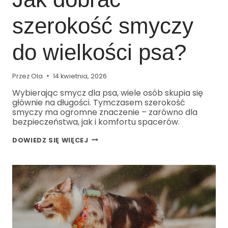
szerokość smyczy
do wielkości psa?
Przez
Ola
14 kwietnia, 2026
Wybierając smycz dla psa, wiele osób skupia się
głównie na długości. Tymczasem szerokość
smyczy ma ogromne znaczenie – zarówno dla
bezpieczeństwa, jak i komfortu spacerów.
DOWIEDZ SIĘ WIĘCEJ