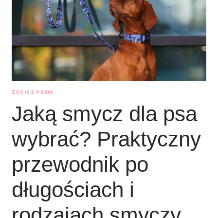
ŻYCIE Z PSEM
Jaką smycz dla psa
wybrać? Praktyczny
przewodnik po
długościach i
rodzajach smyczy