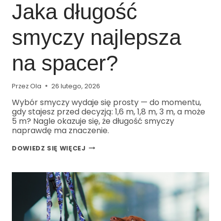
Jaka długość
smyczy najlepsza
na spacer?
Przez
Ola
26 lutego, 2026
Wybór smyczy wydaje się prosty — do momentu,
gdy stajesz przed decyzją: 1,6 m, 1,8 m, 3 m, a może
5 m? Nagle okazuje się, że długość smyczy
naprawdę ma znaczenie.
DOWIEDZ SIĘ WIĘCEJ