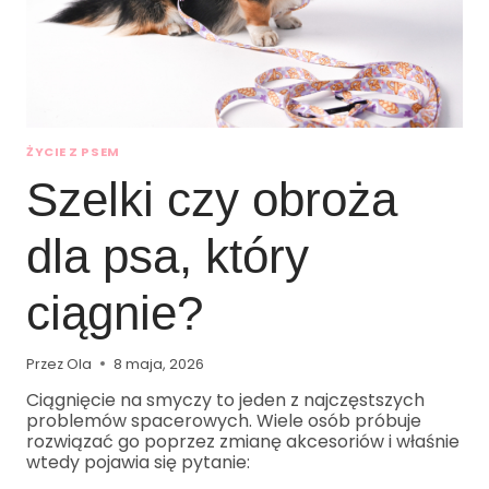
ŻYCIE Z PSEM
Szelki czy obroża
dla psa, który
ciągnie?
Przez
Ola
8 maja, 2026
Ciągnięcie na smyczy to jeden z najczęstszych
problemów spacerowych. Wiele osób próbuje
rozwiązać go poprzez zmianę akcesoriów i właśnie
wtedy pojawia się pytanie: