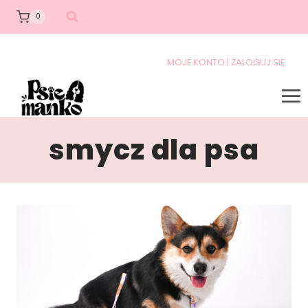
0
MOJE KONTO | ZALOGUJ SIĘ
smycz dla psa