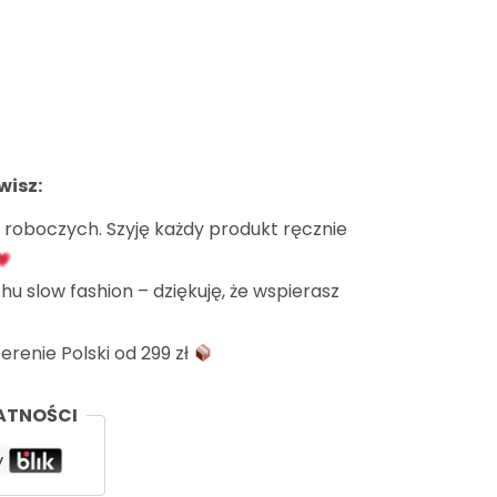
wisz:
ni roboczych. Szyję każdy produkt ręcznie
hu slow fashion – dziękuję, że wspierasz
enie Polski od 299 zł
ATNOŚCI