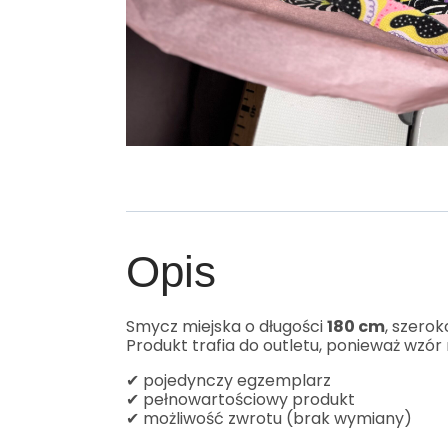
Opis
Smycz miejska o długości
180 cm
, szero
Produkt trafia do outletu, ponieważ wzó
✔ pojedynczy egzemplarz
✔ pełnowartościowy produkt
✔ możliwość zwrotu (brak wymiany)