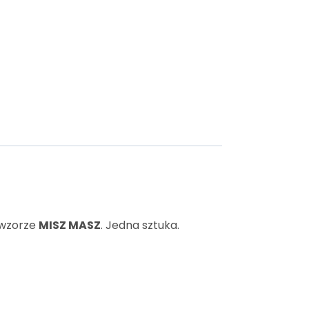
 wzorze
MISZ MASZ
. Jedna sztuka.