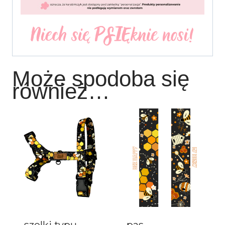
Może spodoba się
również…