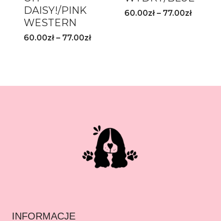
DAISY!/PINK
60.00
zł
–
77.00
zł
WESTERN
60.00
zł
–
77.00
zł
INFORMACJE