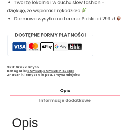
Tworzę lokalnie i w duchu slow fashion –
dziękuję, że wspierasz rękodzieło
Darmowa wysyłka na terenie Polski od 299 zł
DOSTĘPNE FORMY PŁATNOŚCI
SKU:
Brak danych
Kategorie:
SMYCZE
,
SMYCZE MIEJSKIE
Znaczniki:
smycz dla psa
,
smycz miejska
Opis
Informacje dodatkowe
Opis