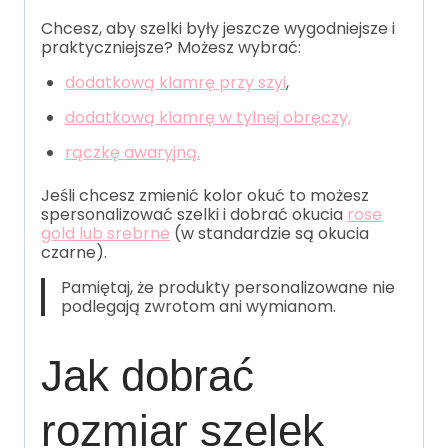
Chcesz, aby szelki były jeszcze wygodniejsze i
praktyczniejsze? Możesz wybrać:
dodatkową klamrę przy szyi
,
dodatkową klamrę w tylnej obręczy,
rączkę awaryjną.
Jeśli chcesz zmienić kolor okuć to możesz
spersonalizować szelki i dobrać okucia
rose
gold lub srebrne
(w standardzie są okucia
czarne).
Pamiętaj, że produkty personalizowane nie
podlegają zwrotom ani wymianom.
Jak dobrać
rozmiar szelek