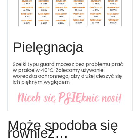
Pielęgnacja
Szelki typu guard możesz bez problemu prać
w pralce w 40°C. Zalecamy używanie
woreczka ochronnego, aby dłużej cieszyć się
ich pięknym wyglądem.
Może spodoba się
również…