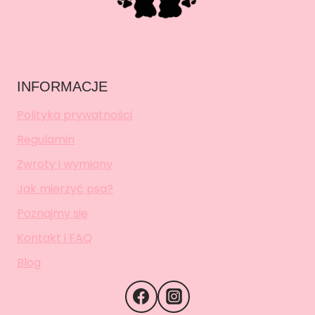
INFORMACJE
Polityka prywatności
Regulamin
Zwroty i wymiany
Jak mierzyć psa?
Poznajmy się
Kontakt i FAQ
Blog