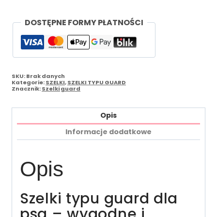
DOSTĘPNE FORMY PŁATNOŚCI
SKU:
Brak danych
Kategorie:
SZELKI
,
SZELKI TYPU GUARD
Znacznik:
Szelki guard
Opis
Informacje dodatkowe
Opis
Szelki typu guard dla
psa – wygodne i