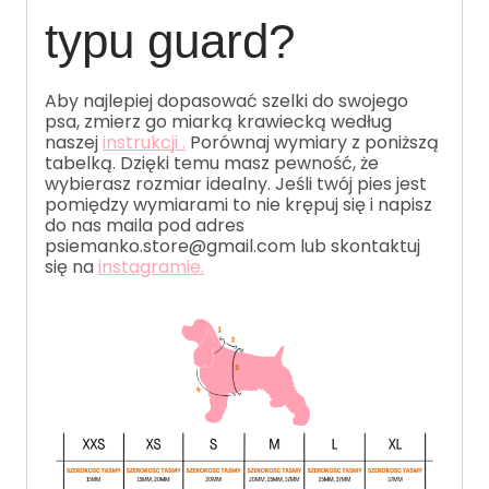
typu guard?
Aby najlepiej dopasować szelki do swojego
psa, zmierz go miarką krawiecką według
naszej
instrukcji .
Porównaj wymiary z poniższą
tabelką. Dzięki temu masz pewność, że
wybierasz rozmiar idealny. Jeśli twój pies jest
pomiędzy wymiarami to nie krępuj się i napisz
do nas maila pod adres
psiemanko.store@gmail.com lub skontaktuj
się na
instagramie.