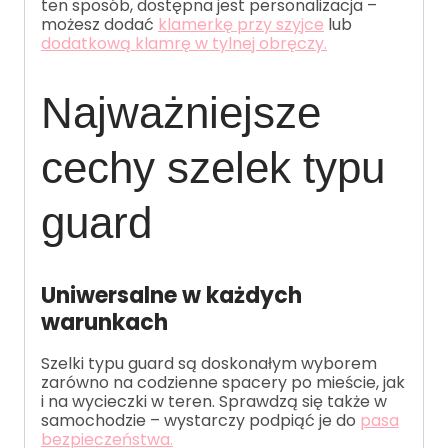
ten sposób, dostępna jest personalizacja –
możesz dodać
klamerkę przy szyjce
lub
dodatkową klamrę w tylnej obręczy.
Najważniejsze
cechy szelek typu
guard
Uniwersalne w każdych
warunkach
Szelki typu guard są doskonałym wyborem
zarówno na codzienne spacery po mieście, jak
i na wycieczki w teren. Sprawdzą się także w
samochodzie – wystarczy podpiąć je do
pasa
bezpieczeństwa.